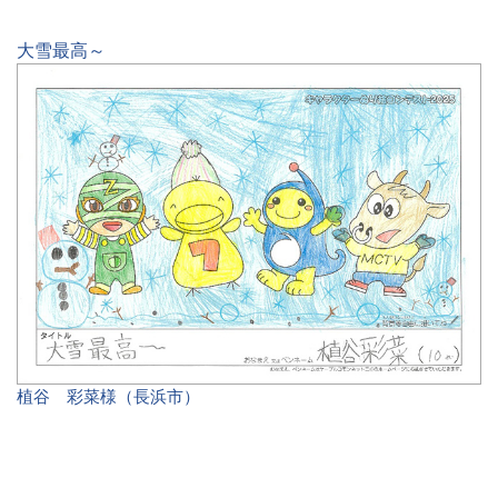
大雪最高～
植谷 彩菜様（長浜市）