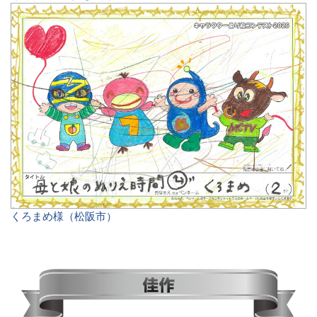
くろまめ様（松阪市）