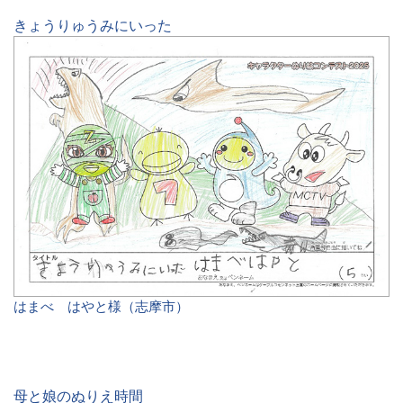
きょうりゅうみにいった
はまべ はやと様（志摩市）
母と娘のぬりえ時間