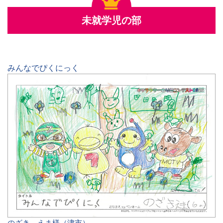
未就学児の部
みんなでぴくにっく
のざき えま様（津市）