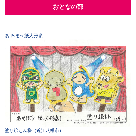
おとなの部
あそぼう紙人形劇
塗り絵もん様（近江八幡市）