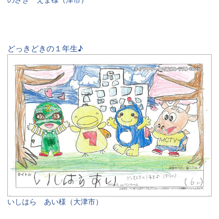
どっきどきの１年生♪
いしはら あい様（大津市）