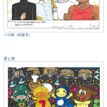
ペロ様（松阪市）
星と夜