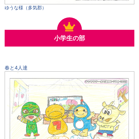
ゆうな様（多気郡）
小学生の部
春と4人達