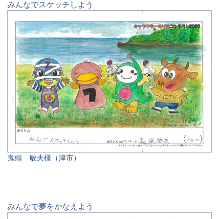
みんなでスケッチしよう
鬼頭 敏夫様（津市）
みんなで夢をかなえよう