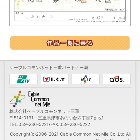
ケーブルコモンネット三重パートナー局
株式会社ケーブルコモンネット三重
〒514-0131 三重県津市あのつ台四丁目7番地1
TEL.059-236-5221/FAX.059-236-5222
Copyright(c)2006-2021 Cable Common Net Mie Co.,Ltd All