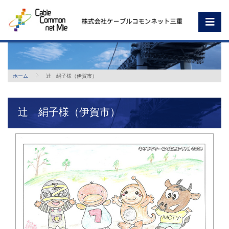
ホーム
辻 絹子様（伊賀市）
辻 絹子様（伊賀市）