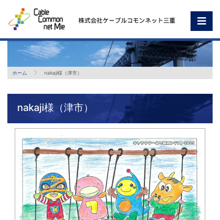
ホーム
nakaji様（津市）
nakaji様（津市）