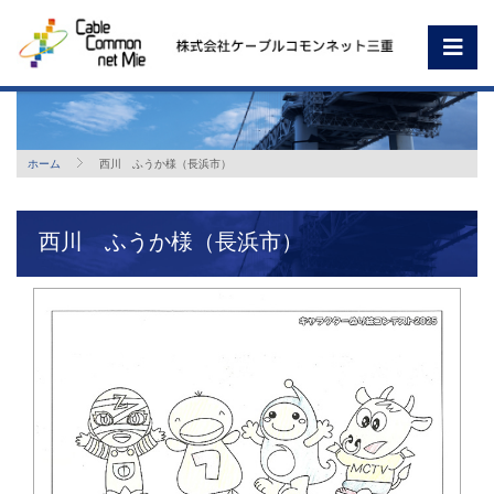
ホーム
西川 ふうか様（長浜市）
西川 ふうか様（長浜市）