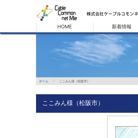
HOME
新着情報
ホーム
ここみん様（松阪市）
ここみん様（松阪市）