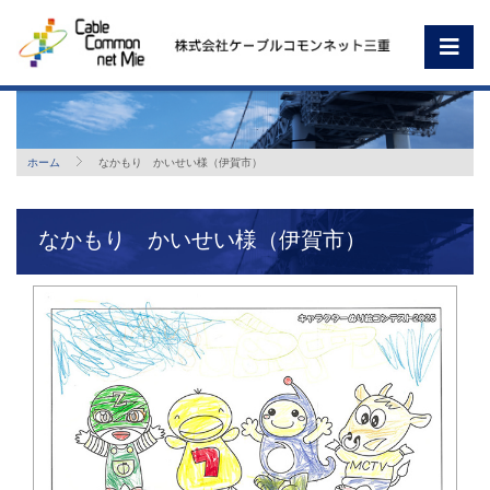
ホーム
なかもり かいせい様（伊賀市）
なかもり かいせい様（伊賀市）