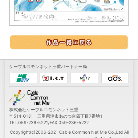
ケーブルコモンネット三重パートナー局
株式会社ケーブルコモンネット三重
〒514-0131 三重県津市あのつ台四丁目7番地1
TEL.059-236-5221/FAX.059-236-5222
Copyright(c)2006-2021 Cable Common Net Mie Co.,Ltd All