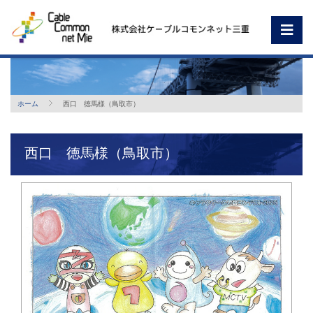
ホーム
西口 徳馬様（鳥取市）
西口 徳馬様（鳥取市）