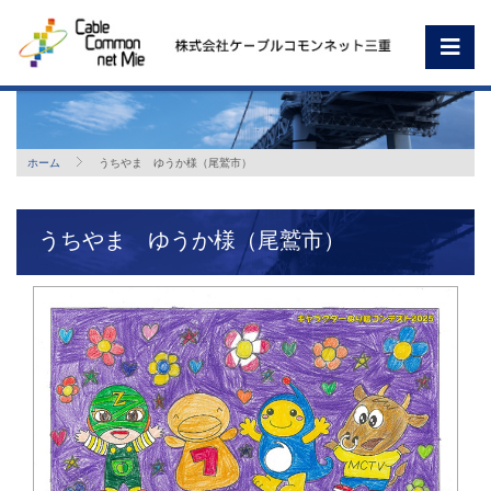
ホーム
うちやま ゆうか様（尾鷲市）
うちやま ゆうか様（尾鷲市）