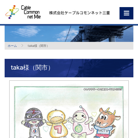
ホーム
taka様（関市）
taka様（関市）