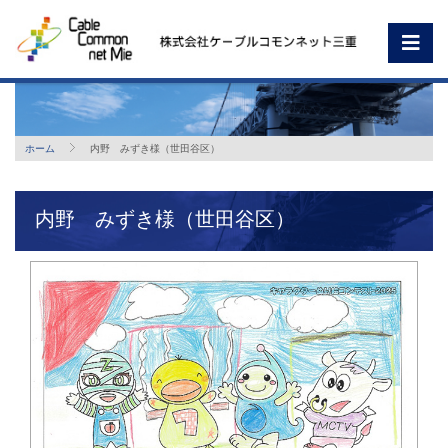
ホーム
内野 みずき様（世田谷区）
内野 みずき様（世田谷区）