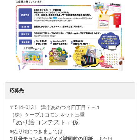
応募先
〒514-0131 津市あのつ台四丁目７－１
（株）ケーブルコモンネット三重
「ぬり絵コンテスト」係
※ぬり絵につきましては、
2月号チャンネルガイド誌同封の用紙
、または、