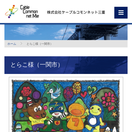
ホーム
とらこ様（一関市）
とらこ様（一関市）