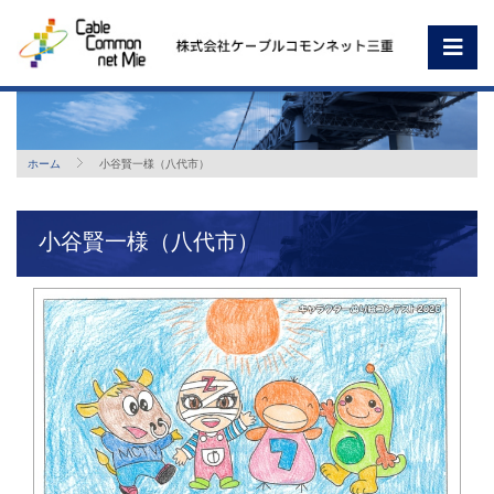
ホーム
小谷賢一様（八代市）
小谷賢一様（八代市）