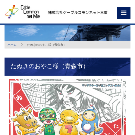
ホーム
たぬきのおやこ様（青森市）
たぬきのおやこ様（青森市）