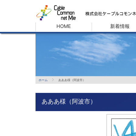
HOME
新着情報
ホーム
あああ様（阿波市）
あああ様（阿波市）