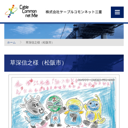
ホーム
草深信之様（松阪市）
草深信之様（松阪市）