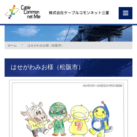
ホーム
はせがわみお様（松阪市）
はせがわみお様（松阪市）