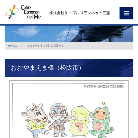
ホーム
おおやまえま様（松阪市）
おおやまえま様（松阪市）