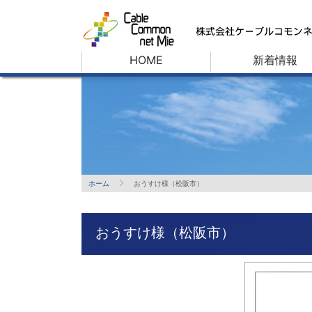
HOME
新着情報
ホーム
おうすけ様（松阪市）
おうすけ様（松阪市）