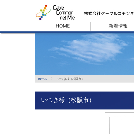
HOME
新着情報
ホーム
いつき様（松阪市）
いつき様（松阪市）