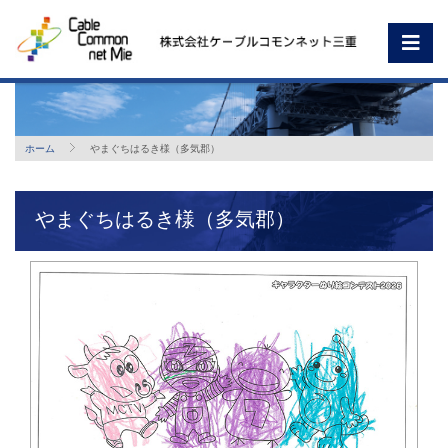
ホーム
やまぐちはるき様（多気郡）
やまぐちはるき様（多気郡）