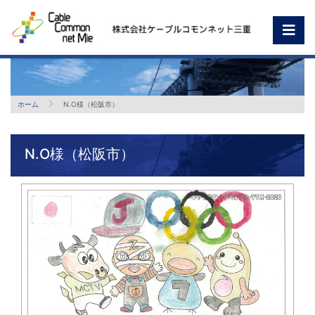
ホーム
N.O様（松阪市）
N.O様（松阪市）