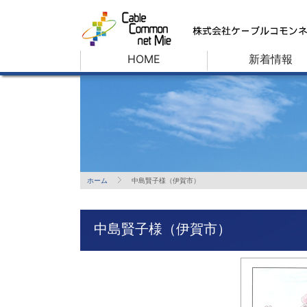
HOME
新着情報
ホーム
中島賢子様（伊賀市）
中島賢子様（伊賀市）