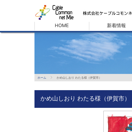
HOME
新着情報
ホーム
かめ山しおり わたる様（伊賀市）
かめ山しおり わたる様（伊賀市）