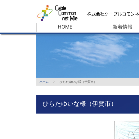
HOME
新着情報
ホーム
ひらたゆいな様（伊賀市）
ひらたゆいな様（伊賀市）