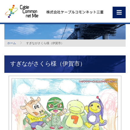
ホーム
すぎながさくら様（伊賀市）
すぎながさくら様（伊賀市）