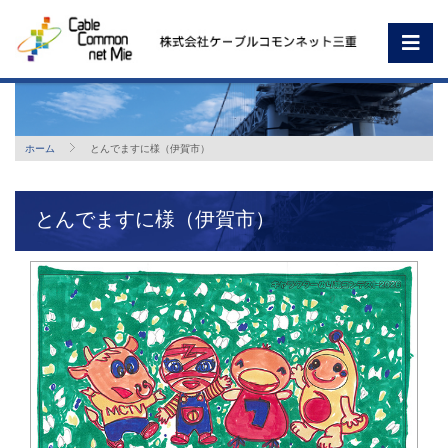
ホーム
とんでますに様（伊賀市）
とんでますに様（伊賀市）