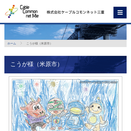
ホーム
こうが様（米原市）
こうが様（米原市）