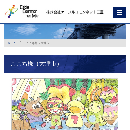
ホーム
ここち様（大津市）
ここち様（大津市）