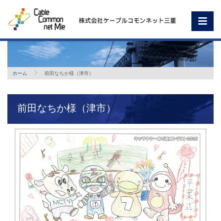
ホーム
前田なちか様（津市）
前田なちか様（津市）