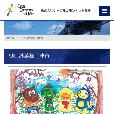
ホーム
樋口紗菜様（津市）
樋口紗菜様（津市）