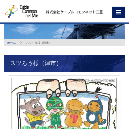
ホーム
スツろう様（津市）
スツろう様（津市）