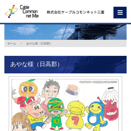
ホーム
あやな様（日高郡）
あやな様（日高郡）