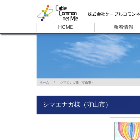
HOME
新着情報
ホーム
シマエナガ様（守山市）
シマエナガ様（守山市）