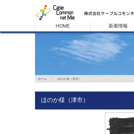
HOME
新着情報
ホーム
ほのか様（津市）
ほのか様（津市）