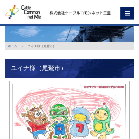
ホーム
ユイナ様（尾鷲市）
ユイナ様（尾鷲市）