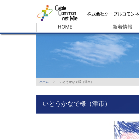
HOME
新着情報
ホーム
いとうかなで様（津市）
いとうかなで様（津市）