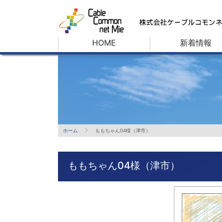
HOME
新着情報
ホーム
ももちゃん04様（津市）
ももちゃん04様（津市）