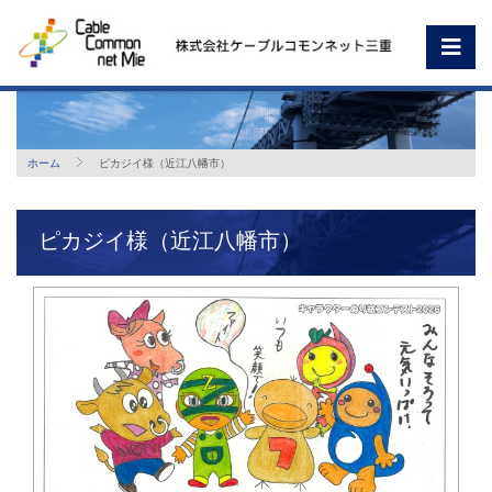
ホーム
ピカジイ様（近江八幡市）
ピカジイ様（近江八幡市）