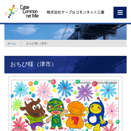
ホーム
おちび様（津市）
おちび様（津市）