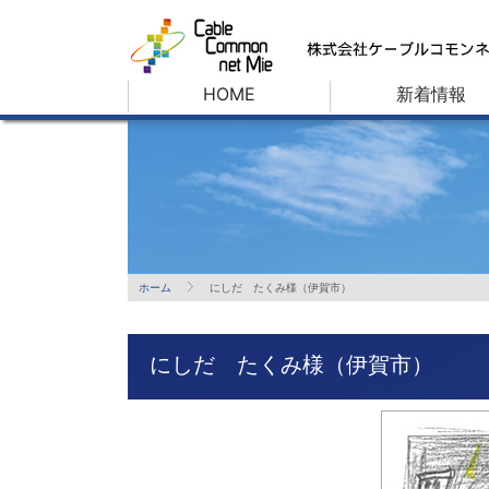
HOME
新着情報
ホーム
にしだ たくみ様（伊賀市）
にしだ たくみ様（伊賀市）