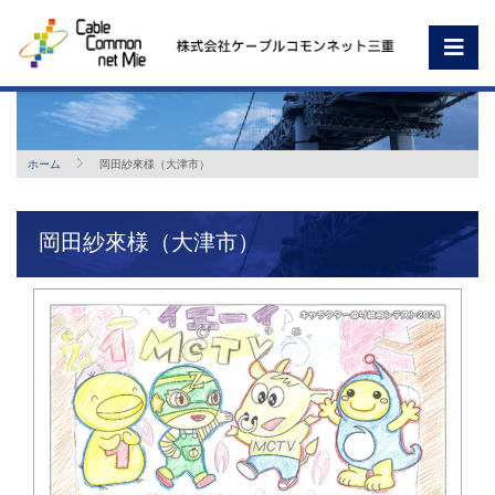
ホーム
岡田紗來様（大津市）
岡田紗來様（大津市）