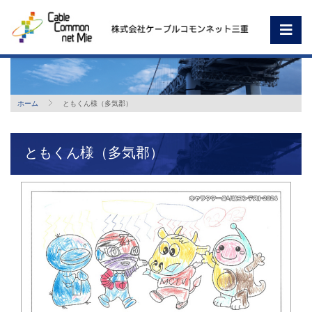
ホーム
ともくん様（多気郡）
ともくん様（多気郡）