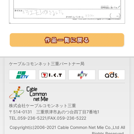
ケーブルコモンネット三重パートナー局
株式会社ケーブルコモンネット三重
〒514-0131 三重県津市あのつ台四丁目7番地1
TEL.059-236-5221/FAX.059-236-5222
Copyright(c)2006-2021 Cable Common Net Mie Co.,Ltd All
Rights Reserved.