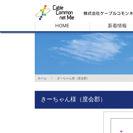
HOME
新着情報
ホーム
きーちゃん様（度会郡）
きーちゃん様（度会郡）