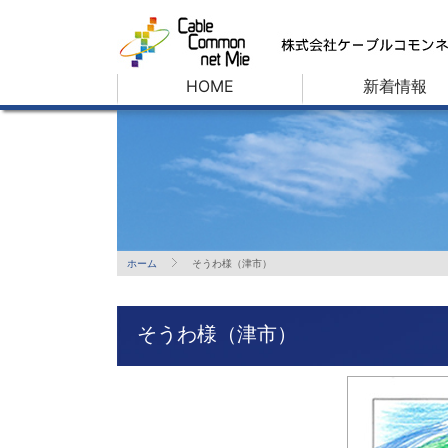
HOME
新着情報
ホーム
そうわ様（津市）
そうわ様（津市）