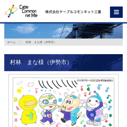
ホーム
村林 まな様（伊勢市）
村林 まな様（伊勢市）