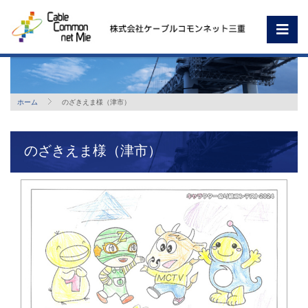
ホーム
のざきえま様（津市）
のざきえま様（津市）