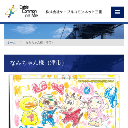
ホーム
なみちゃん様（津市）
なみちゃん様（津市）