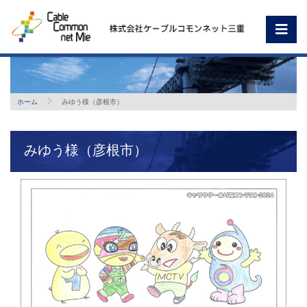
ホーム
みゆう様（彦根市）
みゆう様（彦根市）