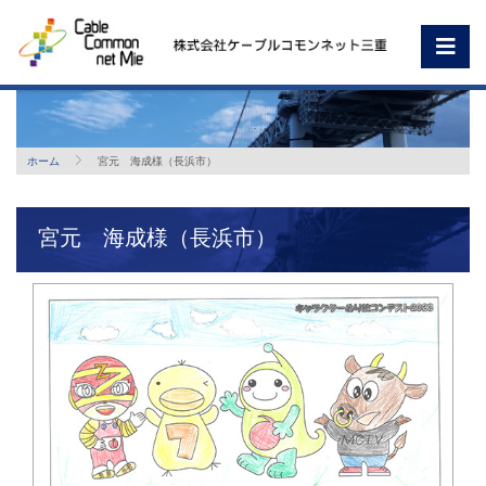
ホーム
宮元 海成様（長浜市）
宮元 海成様（長浜市）